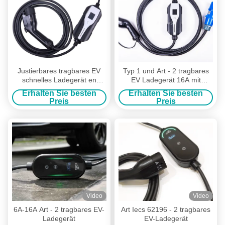
Justierbares tragbares EV
Typ 1 und Art - 2 tragbares
schnelles Ladegerät en
EV Ladegerät 16A mit
62752 EV Ladegerät 16A
IEC309 CEE Plug
Erhalten Sie besten
Erhalten Sie besten
Preis
Preis
Video
Video
6A-16A Art - 2 tragbares EV-
Art Iecs 62196 - 2 tragbares
Ladegerät
EV-Ladegerät