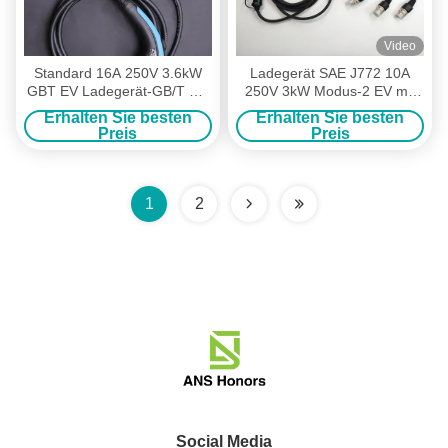
Video
Standard 16A 250V 3.6kW
Ladegerät SAE J772 10A
GBT EV Ladegerät-GB/T mit
250V 3kW Modus-2 EV mit
Grundschutz
Stecker AU/NZ 10A
Erhalten Sie besten
Erhalten Sie besten
Preis
Preis
1
2
Social Media