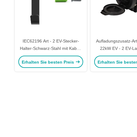
IEC62196 Art - 2 EV-Stecker-
Aufladungszusatz-Ar
Halter-Schwarz-Stahl mit Kabel-
22kW EV - 2 EV-La
Management
Sockel für Lades
Erhalten Sie besten Preis
Erhalten Sie beste