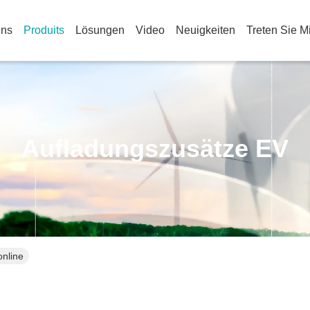
Uns
Produits
Lösungen
Video
Neuigkeiten
Treten Sie M
Aufladungszusätze EV
nline