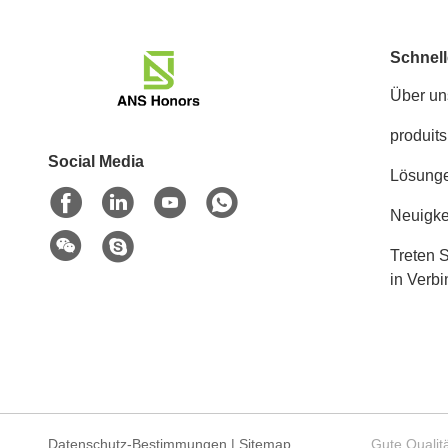
Schnell
Über un
produits
Social Media
Lösung
Neuigke
Treten S
in Verb
Datenschutz-Bestimmungen
|
Sitemap
Gute Qualit