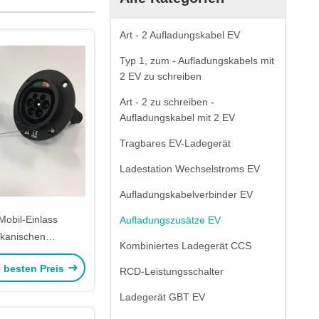
Art - 2 Aufladungskabel EV
Typ 1, zum - Aufladungskabels mit
2 EV zu schreiben
Art - 2 zu schreiben -
Aufladungskabel mit 2 EV
Tragbares EV-Ladegerät
Ladestation Wechselstroms EV
Aufladungskabelverbinder EV
Mobil-Einlass
Aufladungszusätze EV
kanischen
Kombiniertes Ladegerät CCS
ndards 16Amp EV
e besten Preis
gszusatz-ROHS
RCD-Leistungsschalter
Ladegerät GBT EV