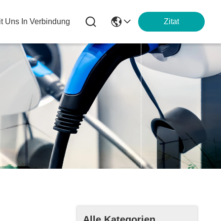
it Uns In Verbindung
Zitat
Alle Kategorien