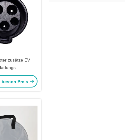
pter zusätze EV
ladungs
e besten Preis