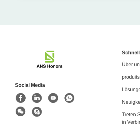
Schnell
Über un
produits
Social Media
Lösung
Neuigke
Treten S
in Verb