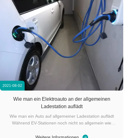
2021-08-02
Wie man ein Elektroauto an der allgemeinen
Ladestation auflädt
Wie man ein Auto auf allgemeiner Ladestation auflädt
Während EV-Stationen noch nicht so allgemein wie
Benzinpumpen sind, erweitert die Anzahl von allgemeinen
Ladestationen EV, die installiert sind, schnell. Sie finden
Weitere Informationen