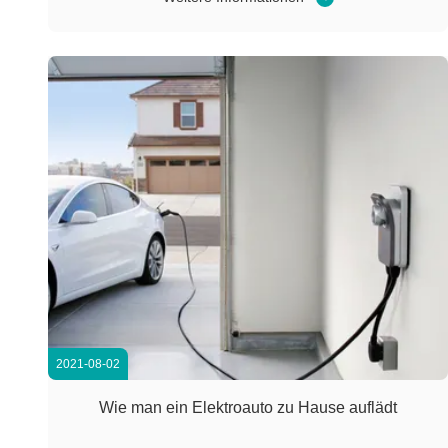
der Verbrennung freigibt und die Rauchkonzentration ist
niedrig Wenn ein Feuer leider ...
2021-08-02
Wie man ein Elektroauto zu Hause auflädt