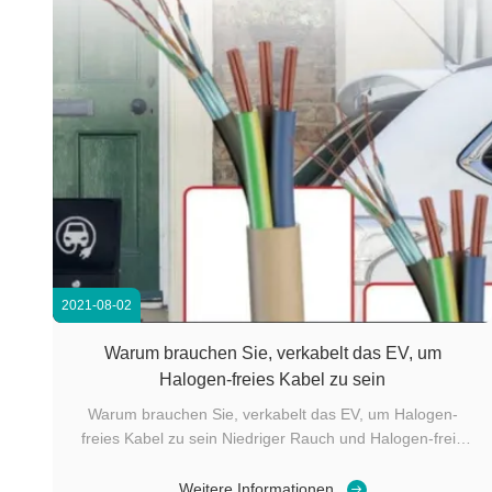
2021-08-02
Warum brauchen Sie, verkabelt das EV, um
Halogen-freies Kabel zu sein
Warum brauchen Sie, verkabelt das EV, um Halogen-
freies Kabel zu sein Niedriger Rauch und Halogen-freie
Durchschnitte, dass die Isolierung des Drahtes nicht
Halogen enthält und halogenhaltige Gase nicht während
Weitere Informationen