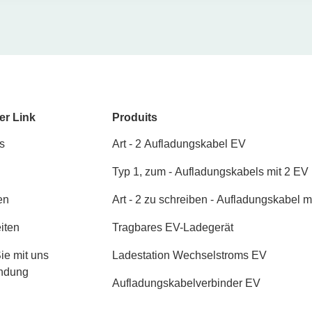
er Link
Produits
s
Art - 2 Aufladungskabel EV
Typ 1, zum - Aufladungskabels mit 2 EV
schreiben
en
Art - 2 zu schreiben - Aufladungskabel m
2 EV
iten
Tragbares EV-Ladegerät
ie mit uns
Ladestation Wechselstroms EV
indung
Aufladungskabelverbinder EV