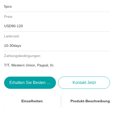
5pcs
Preis:
USD90-120
Lieferzeit:
10-30days
Zahlungsbedingungen:
T/T, Western Union, Paypal, l/c
Erhalten Sie Besten Preis
Kontakt Jetzt
Einzelheiten
Produkt-Beschreibung