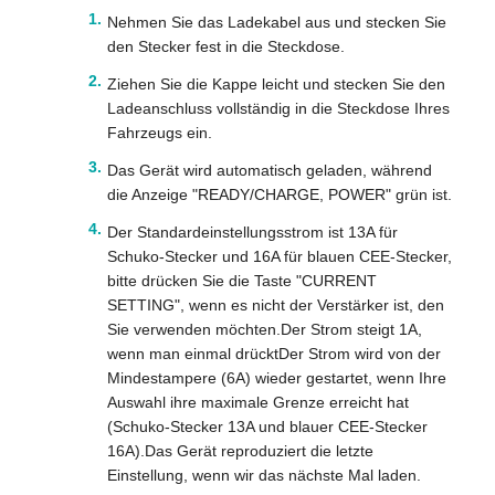
Nehmen Sie das Ladekabel aus und stecken Sie
den Stecker fest in die Steckdose.
Ziehen Sie die Kappe leicht und stecken Sie den
Ladeanschluss vollständig in die Steckdose Ihres
Fahrzeugs ein.
Das Gerät wird automatisch geladen, während
die Anzeige "READY/CHARGE, POWER" grün ist.
Der Standardeinstellungsstrom ist 13A für
Schuko-Stecker und 16A für blauen CEE-Stecker,
bitte drücken Sie die Taste "CURRENT
SETTING", wenn es nicht der Verstärker ist, den
Sie verwenden möchten.Der Strom steigt 1A,
wenn man einmal drücktDer Strom wird von der
Mindestampere (6A) wieder gestartet, wenn Ihre
Auswahl ihre maximale Grenze erreicht hat
(Schuko-Stecker 13A und blauer CEE-Stecker
16A).Das Gerät reproduziert die letzte
Einstellung, wenn wir das nächste Mal laden.