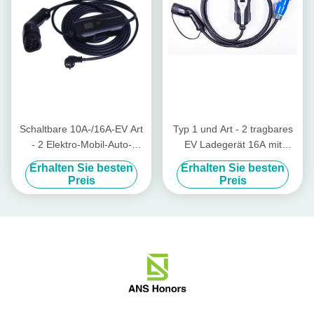
Schaltbare 10A-/16A-EV Art
Typ 1 und Art - 2 tragbares
- 2 Elektro-Mobil-Auto-
EV Ladegerät 16A mit
Ladegerät des Ladegerät-
IEC309 CEE Plug
Erhalten Sie besten
Erhalten Sie besten
EVSE
Preis
Preis