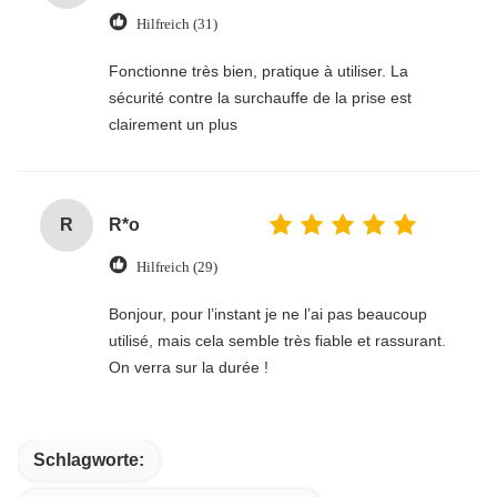
Hilfreich (31)
Fonctionne très bien, pratique à utiliser. La
sécurité contre la surchauffe de la prise est
clairement un plus
R
R*o
Hilfreich (29)
Bonjour, pour l’instant je ne l’ai pas beaucoup
utilisé, mais cela semble très fiable et rassurant.
On verra sur la durée !
Schlagworte: