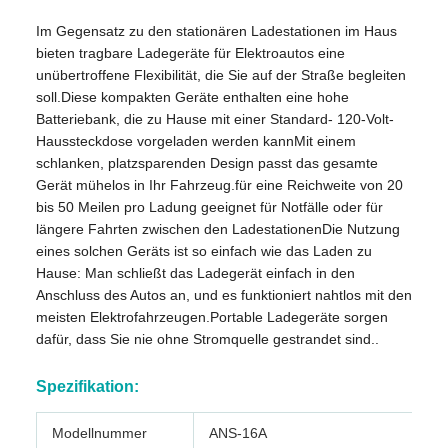
Im Gegensatz zu den stationären Ladestationen im Haus
bieten tragbare Ladegeräte für Elektroautos eine
unübertroffene Flexibilität, die Sie auf der Straße begleiten
soll.Diese kompakten Geräte enthalten eine hohe
Batteriebank, die zu Hause mit einer Standard- 120-Volt-
Haussteckdose vorgeladen werden kannMit einem
schlanken, platzsparenden Design passt das gesamte
Gerät mühelos in Ihr Fahrzeug.für eine Reichweite von 20
bis 50 Meilen pro Ladung geeignet für Notfälle oder für
längere Fahrten zwischen den LadestationenDie Nutzung
eines solchen Geräts ist so einfach wie das Laden zu
Hause: Man schließt das Ladegerät einfach in den
Anschluss des Autos an, und es funktioniert nahtlos mit den
meisten Elektrofahrzeugen.Portable Ladegeräte sorgen
dafür, dass Sie nie ohne Stromquelle gestrandet sind..
Spezifikation:
Modellnummer
ANS-16A