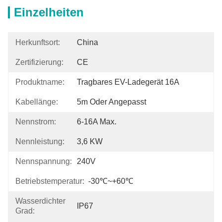
Einzelheiten
Herkunftsort:
China
Zertifizierung:
CE
Produktname:
Tragbares EV-Ladegerät 16A
Kabellänge:
5m Oder Angepasst
Nennstrom:
6-16A Max.
Nennleistung:
3,6 KW
Nennspannung:
240V
Betriebstemperatur:
-30℃~+60℃
Wasserdichter
IP67
Grad: