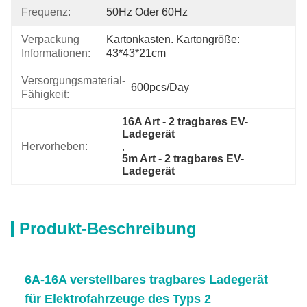
Frequenz:
50Hz Oder 60Hz
Verpackung
Kartonkasten. Kartongröße: 
Informationen:
43*43*21cm
Versorgungsmaterial-
600pcs/day
Fähigkeit:
16A Art - 2 tragbares EV-
Ladegerät
Hervorheben:
, 
5m Art - 2 tragbares EV-
Ladegerät
Produkt-Beschreibung
6A-16A verstellbares tragbares Ladegerät
für Elektrofahrzeuge des Typs 2