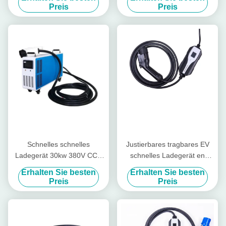
Preis
Preis
Schnelles schnelles
Justierbares tragbares EV
Ladegerät 30kw 380V CCS
schnelles Ladegerät en
tragbares Ladegerät DCs
62752 EV Ladegerät 16A
Erhalten Sie besten
Erhalten Sie besten
Chademo
Preis
Preis