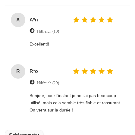
A
A*n
Hilfreich (13)
Excellent!!
R
R*o
Hilfreich (29)
Bonjour, pour l’instant je ne l’ai pas beaucoup
utilisé, mais cela semble très fiable et rassurant.
On verra sur la durée !