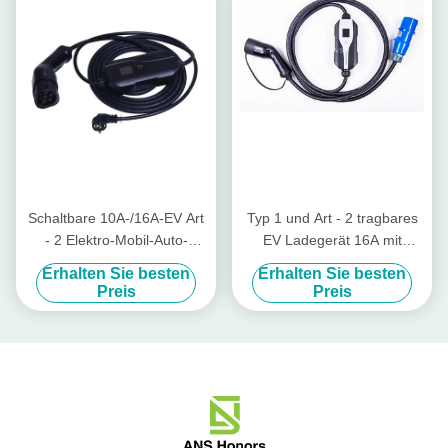
Schaltbare 10A-/16A-EV Art
Typ 1 und Art - 2 tragbares
- 2 Elektro-Mobil-Auto-
EV Ladegerät 16A mit
Ladegerät des Ladegerät-
IEC309 CEE Plug
Erhalten Sie besten
Erhalten Sie besten
EVSE
Preis
Preis