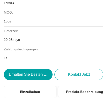
EVA03
MOQ:
1pcs
Lieferzeit:
20-28days
Zahlungsbedingungen:
T/T
Erhalten Sie Besten Preis
Kontakt Jetzt
Einzelheiten
Produkt-Beschreibung