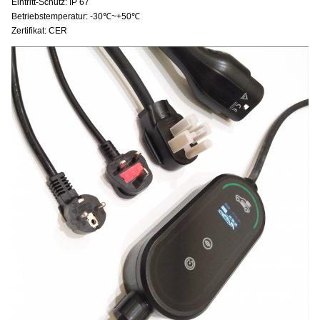
Eintritt-Schutz: IP 67
Betriebstemperatur: -30℃~+50℃
Zertifikat: CER