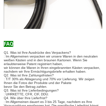
FAQ
Q1.
Was ist Ihre Ausdrücke des Verpackens?
: Im Allgemeinen verpacken wir unsere Waren in den neutralen
weißen Kästen und in den braunen Kartonen. Wenn Sie
erlaubterweise Patent registriert haben,
wir können die Waren in Ihren eingebrannten Kästen verpacken,
nachdem wir Ihre Ermächtigungsbriefe erhalten haben.
Q2. Was ist Ihre Zahlungsfristen?
: T/T 30% als Ablagerung und 70% vor Lieferung. Wir zeigen
Ihnen die Fotos der Produkte und der Pakete
bevor Sie den Betrag zahlen.
Q3. Was ist Ihre Lieferbedingungen?
: UHRKETTE, CFR, CIF, DDU.
Q4. Wie über Ihre Lieferfrist?
: Im Allgemeinen dauert es 3 bis 25 Tage, nachdem es Ihre
Vorauszahlung empfangen hat. Die spezifische Lieferfrist hängt