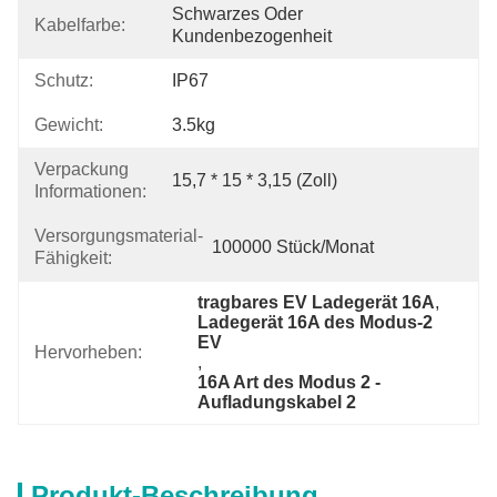
Schwarzes Oder 
Kabelfarbe:
Kundenbezogenheit
Schutz:
IP67
Gewicht:
3.5kg
Verpackung
15,7 * 15 * 3,15 (Zoll)
Informationen:
Versorgungsmaterial-
100000 Stück/Monat
Fähigkeit:
tragbares EV Ladegerät 16A
, 
Ladegerät 16A des Modus-2 
EV
Hervorheben:
, 
16A Art des Modus 2 - 
Aufladungskabel 2
Produkt-Beschreibung