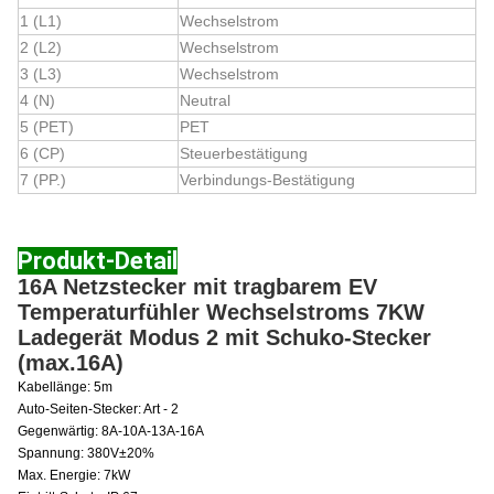
1 (L1)
Wechselstrom
2 (L2)
Wechselstrom
3 (L3)
Wechselstrom
4 (N)
Neutral
5 (PET)
PET
6 (CP)
Steuerbestätigung
7 (PP.)
Verbindungs-Bestätigung
Produkt-Detail
16A Netzstecker mit tragbarem EV
Temperaturfühler Wechselstroms 7KW
Ladegerät Modus 2 mit Schuko-Stecker
(max.16A)
Kabellänge: 5m
Auto-Seiten-Stecker: Art - 2
Gegenwärtig: 8A-10A-13A-16A
Spannung: 380V±20%
Max. Energie: 7kW