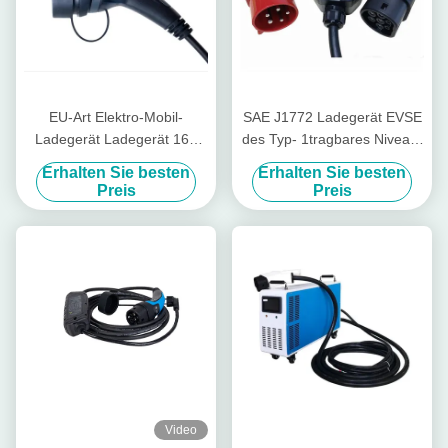
EU-Art Elektro-Mobil-
SAE J1772 Ladegerät EVSE
Ladegerät Ladegerät 16A
des Typ- 1tragbares Niveau-
3.6kW tragbare EV
2 EV schaltbar mit CEE Plug
Erhalten Sie besten
Erhalten Sie besten
Preis
Preis
Video