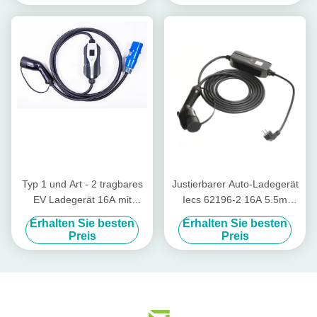
Typ 1 und Art - 2 tragbares
Justierbarer Auto-Ladegerät
EV Ladegerät 16A mit
Iecs 62196-2 16A 5.5m
IEC309 CEE Plug
Haupt-EV Type2-Stecker
Erhalten Sie besten
Erhalten Sie besten
Preis
Preis