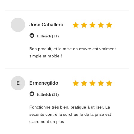
Jose Caballero
Hilfreich (11)
Bon produit, et la mise en œuvre est vraiment
simple et rapide !
E
Ermenegildo
Hilfreich (31)
Fonctionne très bien, pratique à utiliser. La
sécurité contre la surchauffe de la prise est
clairement un plus