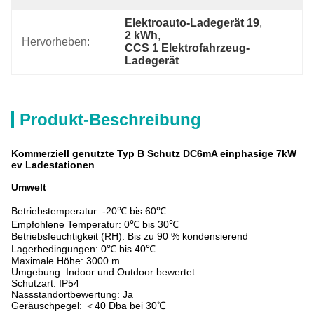
Elektroauto-Ladegerät 19
, 
2 kWh
, 
Hervorheben:
CCS 1 Elektrofahrzeug-
Ladegerät
Produkt-Beschreibung
Kommerziell genutzte Typ B Schutz DC6mA einphasige 7kW
ev Ladestationen
Umwelt
Betriebstemperatur: -20℃ bis 60℃
Empfohlene Temperatur: 0℃ bis 30℃
Betriebsfeuchtigkeit (RH): Bis zu 90 % kondensierend
Lagerbedingungen: 0℃ bis 40℃
Maximale Höhe: 3000 m
Umgebung: Indoor und Outdoor bewertet
Schutzart: IP54
Nassstandortbewertung: Ja
Geräuschpegel: ＜40 Dba bei 30℃