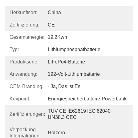
Herkunftsort:
China
Zertifizierung:
CE
Gesamtenergie:
19.2Kwh
Typ:
Lithiumphosphatbatterie
Produktserie:
LiFePo4-Batterie
Anwendung:
192-Volt-Lithiumbatterie
OEM-Branding:
- Ja, Das Ist Es.
Keypoint:
Energiespeicherbatterie-Powerbank
TUV CE IE62619 IEC 62040 
Zertifizierungen:
UN38.3 CEC
Verpackung
Hölzern
Informationen: