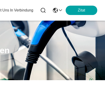
it Uns In Verbindung
Zitat
ten