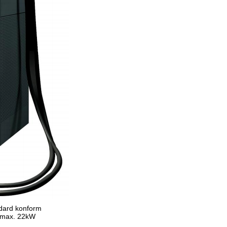
dard konform
 max. 22kW