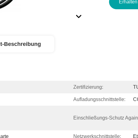
Erhalten
t-Beschreibung
Zertifizierung:
T
Aufladungsschnittstelle:
C
Einschließungs-Schutz Again
arte
Netzwerkschnittstelle:
Et