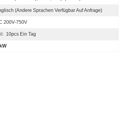
glisch (andere Sprachen Verfügbar Auf Anfrage)
C 200V-750V
t:
10pcs Ein Tag
0kW