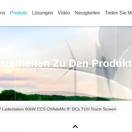
Uns
Produits
Lösungen
Video
Neuigkeiten
Treten Sie M
nzelheiten Zu Den Produk
V Ladestation 60kW CCS CHAdeMo 9" DCs TUV-Touch Screen