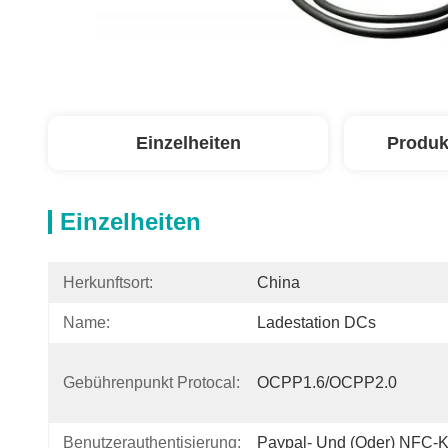
Einzelheiten
Produk
Einzelheiten
Herkunftsort:
China
Name:
Ladestation DCs
Gebührenpunkt Protocal:
OCPP1.6/OCPP2.0
Benutzerauthentisierung:
Paypal- Und (oder) NFC-K