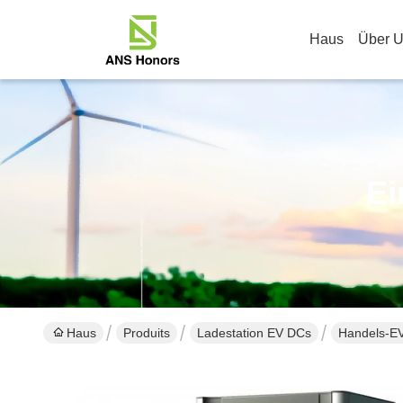
Haus
Über 
Ei
Haus
Produits
Ladestation EV DCs
Handels-E