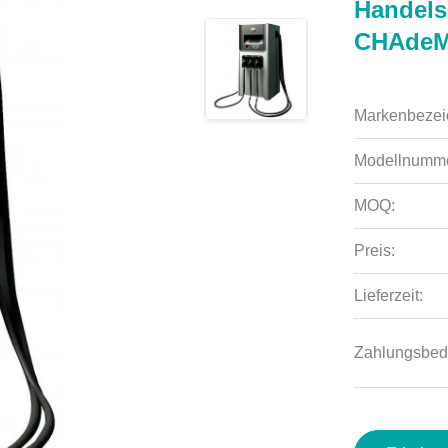
Handels
CHAdeM
Markenbezei
Modellnumme
MOQ:
Preis:
Lieferzeit:
Zahlungsbed