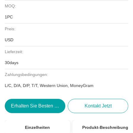
MOQ:
1PC
Preis:
USD
Lieferzeit:
30days
Zahlungsbedingungen:
L/C, D/A, D/P, T/T, Western Union, MoneyGram
Erhalten Sie Besten Preis
Kontakt Jetzt
Einzelheiten
Produkt-Beschreibung