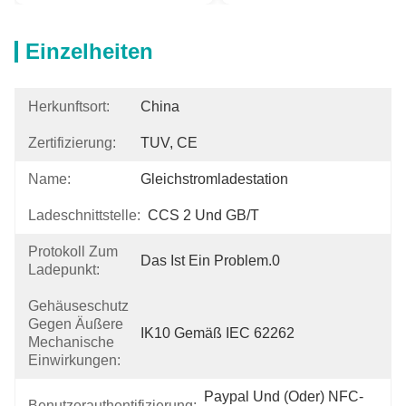
Einzelheiten
Herkunftsort:
China
Zertifizierung:
TUV, CE
Name:
Gleichstromladestation
Ladeschnittstelle:
CCS 2 Und GB/T
Protokoll Zum
Das Ist Ein Problem.0
Ladepunkt:
Gehäuseschutz
Gegen Äußere
IK10 Gemäß IEC 62262
Mechanische
Einwirkungen:
Paypal Und (oder) NFC-
Benutzerauthentifizierung: