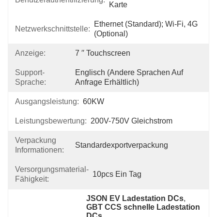
Karte
Ethernet (Standard); Wi-Fi, 4G 
Netzwerkschnittstelle:
(optional)
Anzeige:
7 ′′ Touchscreen
Support-
Englisch (andere Sprachen Auf 
Sprache:
Anfrage Erhältlich)
Ausgangsleistung:
60KW
Leistungsbewertung:
200V-750V Gleichstrom
Verpackung
Standardexportverpackung
Informationen:
Versorgungsmaterial-
10pcs Ein Tag
Fähigkeit:
JSON EV Ladestation DCs
, 
GBT CCS schnelle Ladestation 
DCs