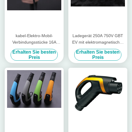
kabel-Elektro-Mobil-
Ladegerät 250A 750V GBT
Verbindungsstücke 16A
EV mit elektromagnetischer
250V 1Phase GBT
Schraubensicherung
Erhalten Sie besten
Erhalten Sie besten
Aufladungs
Preis
Preis