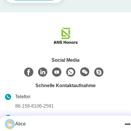
Social Media
Schnelle Kontaktaufnahme
Telefon
86-158-8106-2591
E-Mail-Adresse
Alice
info@cn-ans.com