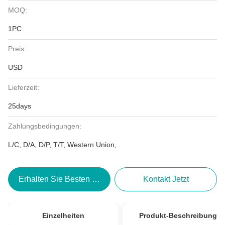
MOQ:
1PC
Preis:
USD
Lieferzeit:
25days
Zahlungsbedingungen:
L/C, D/A, D/P, T/T, Western Union,
Erhalten Sie Besten Preis
Kontakt Jetzt
Einzelheiten
Produkt-Beschreibung