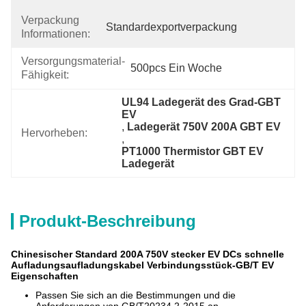
Verpackung
Standardexportverpackung
Informationen:
Versorgungsmaterial-
500pcs Ein Woche
Fähigkeit:
UL94 Ladegerät des Grad-GBT 
EV
, 
Ladegerät 750V 200A GBT EV
Hervorheben:
, 
PT1000 Thermistor GBT EV 
Ladegerät
Produkt-Beschreibung
Chinesischer Standard 200A 750V stecker EV DCs schnelle
Aufladungsaufladungskabel Verbindungsstück-GB/T EV
Eigenschaften
Passen Sie sich an die Bestimmungen und die