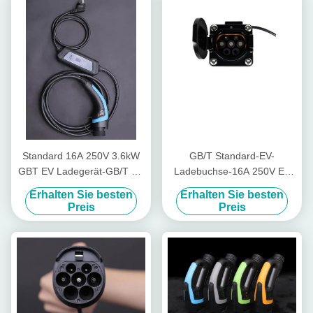
Standard 16A 250V 3.6kW
GB/T Standard-EV-
GBT EV Ladegerät-GB/T mit
Ladebuchse-16A 250V EV
Grundschutz
Aufladungsverbindungsstück-
Erhalten Sie besten
Erhalten Sie besten
Preis
Preis