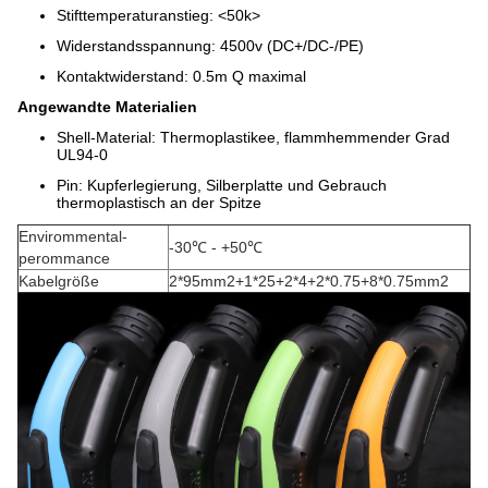
Stifttemperaturanstieg: <50k>
Widerstandsspannung: 4500v (DC+/DC-/PE)
Kontaktwiderstand: 0.5m Q maximal
Angewandte Materialien
Shell-Material: Thermoplastikee, flammhemmender Grad
UL94-0
Pin: Kupferlegierung, Silberplatte und Gebrauch
thermoplastisch an der Spitze
Envirommental-
-30℃ - +50℃
perommance
Kabelgröße
2*95mm2+1*25+2*4+2*0.75+8*0.75mm2