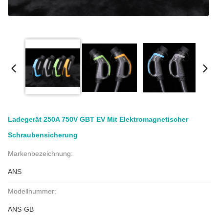
Ladegerät 250A 750V GBT EV Mit Elektromagnetischer
Schraubensicherung
Markenbezeichnung:
ANS
Modellnummer:
ANS-GB