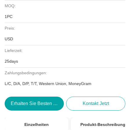
MOQ:
1PC
Preis:
USD
Lieferzeit:
25days
Zahlungsbedingungen:
L/C, D/A, D/P, T/T, Western Union, MoneyGram
Erhalten Sie Besten Preis
Kontakt Jetzt
Einzelheiten
Produkt-Beschreibung