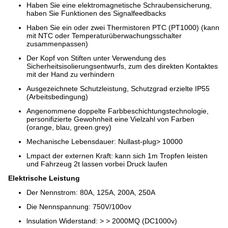
Haben Sie eine elektromagnetische Schraubensicherung,
haben Sie Funktionen des Signalfeedbacks
Haben Sie ein oder zwei Thermistoren PTC (PT1000) (kann
mit NTC oder Temperaturüberwachungsschalter
zusammenpassen)
Der Kopf von Stiften unter Verwendung des
Sicherheitsisolierungsentwurfs, zum des direkten Kontaktes
mit der Hand zu verhindern
Ausgezeichnete Schutzleistung, Schutzgrad erzielte IP55
(Arbeitsbedingung)
Angenommene doppelte Farbbeschichtungstechnologie,
personifizierte Gewohnheit eine Vielzahl von Farben
(orange, blau, green.grey)
Mechanische Lebensdauer: Nullast-plug> 10000
Lmpact der externen Kraft: kann sich 1m Tropfen leisten
und Fahrzeug 2t lassen vorbei Druck laufen
Elektrische Leistung
Der Nennstrom: 80A, 125A, 200A, 250A
Die Nennspannung: 750V/100ov
lnsulation Widerstand: > > 2000MQ (DC1000v)