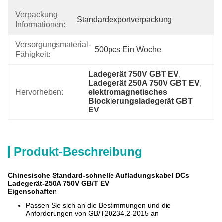
Verpackung
Standardexportverpackung
Informationen:
Versorgungsmaterial-
500pcs Ein Woche
Fähigkeit:
Ladegerät 750V GBT EV
, 
Ladegerät 250A 750V GBT EV
, 
Hervorheben:
elektromagnetisches 
Blockierungsladegerät GBT 
EV
Produkt-Beschreibung
Chinesische Standard-schnelle Aufladungskabel DCs
Ladegerät-250A 750V GB/T EV
Eigenschaften
Passen Sie sich an die Bestimmungen und die
Anforderungen von
GB/T20234.2-2015 an