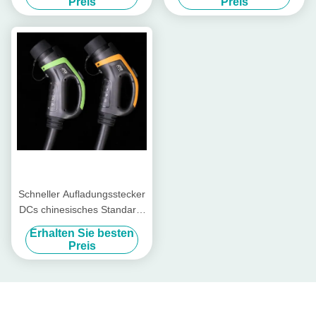
Preis
Preis
Schneller Aufladungsstecker
DCs chinesisches Standard-
Ladegerät 80A 750V GBT
Erhalten Sie besten
EV
Preis