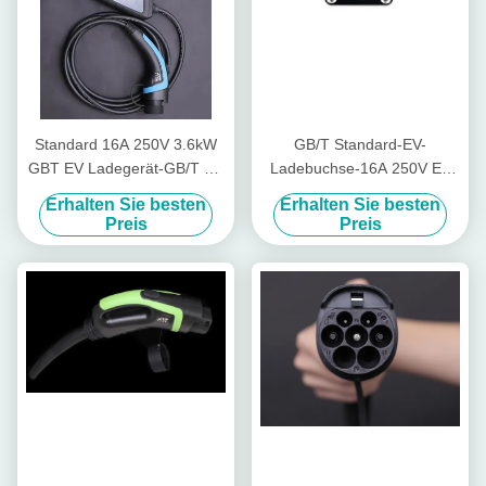
Standard 16A 250V 3.6kW
GB/T Standard-EV-
GBT EV Ladegerät-GB/T mit
Ladebuchse-16A 250V EV
Grundschutz
Aufladungsverbindungsstück-
Erhalten Sie besten
Erhalten Sie besten
Preis
Preis