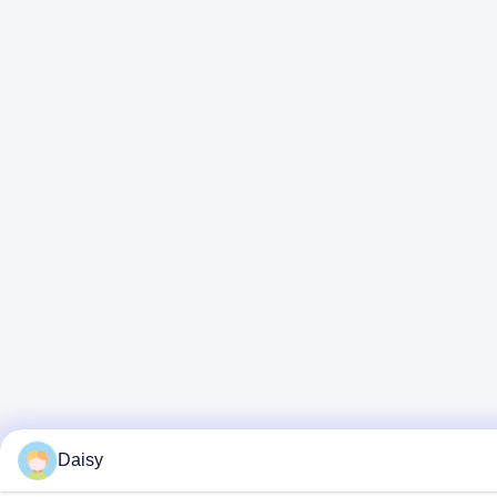
Daisy