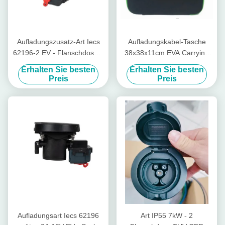
Aufladungszusatz-Art Iecs
Aufladungskabel-Tasche
62196-2 EV - Flanschdose 2
38x38x11cm EVA Carrying
mit Hella Lock
Case ANS Shockproofs EV
Erhalten Sie besten
Erhalten Sie besten
Preis
Preis
Aufladungsart Iecs 62196
Art IP55 7kW - 2