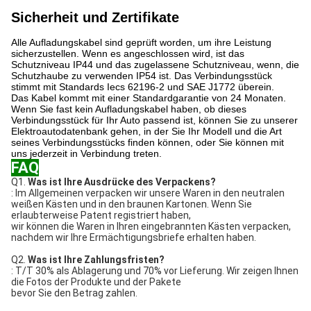
Sicherheit und Zertifikate
Alle Aufladungskabel sind geprüft worden, um ihre Leistung
sicherzustellen. Wenn es angeschlossen wird, ist das
Schutzniveau IP44 und das zugelassene Schutzniveau, wenn, die
Schutzhaube zu verwenden IP54 ist. Das Verbindungsstück
stimmt mit Standards Iecs 62196-2 und SAE J1772 überein.
Das Kabel kommt mit einer Standardgarantie von 24 Monaten.
Wenn Sie fast kein Aufladungskabel haben, ob dieses
Verbindungsstück für Ihr Auto passend ist, können Sie zu unserer
Elektroautodatenbank gehen, in der Sie Ihr Modell und die Art
seines Verbindungsstücks finden können, oder Sie können mit
uns jederzeit in Verbindung treten.
FAQ
Q1.
Was ist Ihre Ausdrücke des Verpackens?
: Im Allgemeinen verpacken wir unsere Waren in den neutralen
weißen Kästen und in den braunen Kartonen. Wenn Sie
erlaubterweise Patent registriert haben,
wir können die Waren in Ihren eingebrannten Kästen verpacken,
nachdem wir Ihre Ermächtigungsbriefe erhalten haben.
Q2.
Was ist Ihre Zahlungsfristen?
: T/T 30% als Ablagerung und 70% vor Lieferung. Wir zeigen Ihnen
die Fotos der Produkte und der Pakete
bevor Sie den Betrag zahlen.