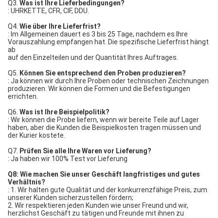
Q3.
Was ist Ihre Lieferbedingungen?
: UHRKETTE, CFR, CIF, DDU.
Q4.
Wie über Ihre Lieferfrist?
: Im Allgemeinen dauert es 3 bis 25 Tage, nachdem es Ihre
Vorauszahlung empfangen hat. Die spezifische Lieferfrist hängt
ab
auf den Einzelteilen und der Quantität Ihres Auftrages.
Q5.
Können Sie entsprechend den Proben produzieren?
: Ja können wir durch Ihre Proben oder technischen Zeichnungen
produzieren. Wir können die Formen und die Befestigungen
errichten.
Q6.
Was ist Ihre Beispielpolitik?
: Wir können die Probe liefern, wenn wir bereite Teile auf Lager
haben, aber die Kunden die Beispielkosten tragen müssen und
der Kurier kostete.
Q7.
Prüfen Sie alle Ihre Waren vor Lieferung?
: Ja haben wir 100% Test vor Lieferung
Q8: Wie machen Sie unser Geschäft langfristiges und gutes
Verhältnis?
: 1. Wir halten gute Qualität und der konkurrenzfähige Preis, zum
unserer Kunden sicherzustellen fördern;
2. Wir respektieren jeden Kunden wie unser Freund und wir,
herzlichst Geschäft zu tätigen und Freunde mit ihnen zu