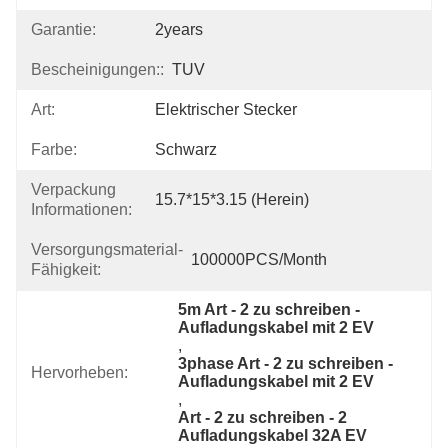
Garantie:
2years
Bescheinigungen::
TUV
Art:
Elektrischer Stecker
Farbe:
Schwarz
Verpackung
15.7*15*3.15 (herein)
Informationen:
Versorgungsmaterial-
100000PCS/Month
Fähigkeit:
5m Art - 2 zu schreiben - 
Aufladungskabel mit 2 EV
, 
3phase Art - 2 zu schreiben - 
Hervorheben:
Aufladungskabel mit 2 EV
, 
Art - 2 zu schreiben - 2 
Aufladungskabel 32A EV