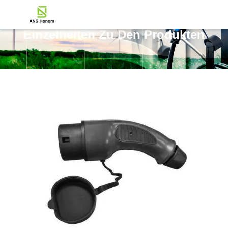
Einzelheiten Zu Den Produkten