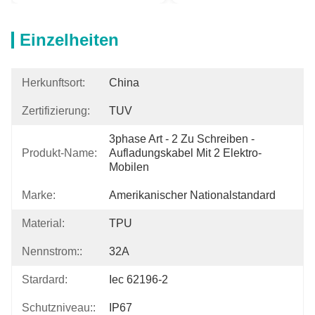
Einzelheiten
Herkunftsort:
China
Zertifizierung:
TUV
3phase Art - 2 Zu Schreiben - 
Produkt-Name:
Aufladungskabel Mit 2 Elektro-
Mobilen
Marke:
Amerikanischer Nationalstandard
Material:
TPU
Nennstrom::
32A
Stardard:
Iec 62196-2
Schutzniveau::
IP67