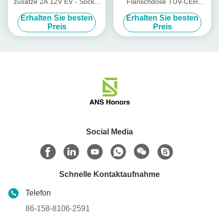
zusätze 2A 12V EV - Sockel
Flanschdose TUV-CER
2 für Ladestation EV
Bescheinigung mit
Erhalten Sie besten
Erhalten Sie besten
Fensterladen
Preis
Preis
Social Media
Schnelle Kontaktaufnahme
Telefon
86-158-8106-2591