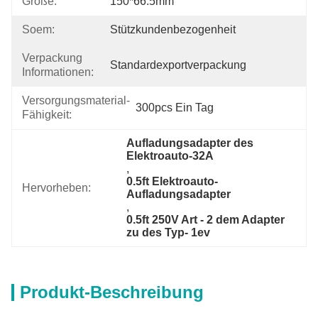
Größe:
150*66.5mm
Soem:
Stützkundenbezogenheit
Verpackung
Standardexportverpackung
Informationen:
Versorgungsmaterial-
300pcs Ein Tag
Fähigkeit:
Aufladungsadapter des 
Elektroauto-32A
, 
0.5ft Elektroauto-
Hervorheben:
Aufladungsadapter
, 
0.5ft 250V Art - 2 dem Adapter 
zu des Typ- 1ev
Produkt-Beschreibung