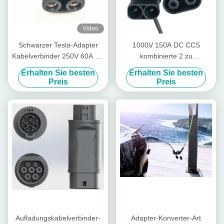
Video
Schwarzer Tesla-Adapter
1000V 150A DC CCS
Kabelverbinder 250V 60A EV
kombinierte 2 zu
Aufladungsfür EV-Ladegerät
kombiniertem 1 Adapter
Erhalten Sie besten
Erhalten Sie besten
CCS mit 0.3m Längen-Kabel
Preis
Preis
Aufladungskabelverbinder-
Adapter-Konverter-Art