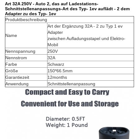
Art 32A 250V - Auto 2, das auf Ladestations-
Schnittstellenanpassungs-Art des Typ- 1ev auflädt - 2 dem
Adapter zu des Typ- 1ev
Produktbeschreibung
Art der Ergänzung 32A - 2 zu Typ 1 ev
Adapter
Name
zwischen Aufladungsstapel und Elektro-
Mobil
Nennspannung
250V
Nennstrom
32A
Farbe
Schwarz
Größe
150*66.5mm
Garantiezeit
12months
Anwendung
Schnittstellenanpassung