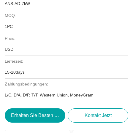
ANS-AD-7kW
MOQ:
1PC
Preis:
USD
Lieferzeit:
15-20days
Zahlungsbedingungen:
L/C, D/A, D/P, T/T, Western Union, MoneyGram
Erhalten Sie Besten Preis
Kontakt Jetzt