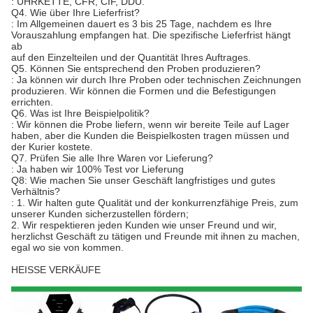
: UHRKETTE, CFR, CIF, DDU.
Q4. Wie über Ihre Lieferfrist?
: Im Allgemeinen dauert es 3 bis 25 Tage, nachdem es Ihre
Vorauszahlung empfangen hat. Die spezifische Lieferfrist hängt
ab
auf den Einzelteilen und der Quantität Ihres Auftrages.
Q5. Können Sie entsprechend den Proben produzieren?
: Ja können wir durch Ihre Proben oder technischen Zeichnungen
produzieren. Wir können die Formen und die Befestigungen
errichten.
Q6. Was ist Ihre Beispielpolitik?
: Wir können die Probe liefern, wenn wir bereite Teile auf Lager
haben, aber die Kunden die Beispielkosten tragen müssen und
der Kurier kostete.
Q7. Prüfen Sie alle Ihre Waren vor Lieferung?
: Ja haben wir 100% Test vor Lieferung
Q8: Wie machen Sie unser Geschäft langfristiges und gutes
Verhältnis?
: 1. Wir halten gute Qualität und der konkurrenzfähige Preis, zum
unserer Kunden sicherzustellen fördern;
2. Wir respektieren jeden Kunden wie unser Freund und wir,
herzlichst Geschäft zu tätigen und Freunde mit ihnen zu machen,
egal wo sie von kommen.
HEISSE VERKÄUFE