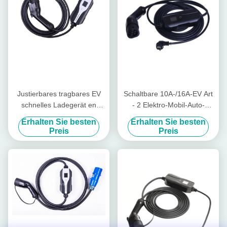
Justierbares tragbares EV
Schaltbare 10A-/16A-EV Art
schnelles Ladegerät en
- 2 Elektro-Mobil-Auto-
62752 EV Ladegerät 16A
Ladegerät des Ladegerät-
Erhalten Sie besten
Erhalten Sie besten
EVSE
Preis
Preis