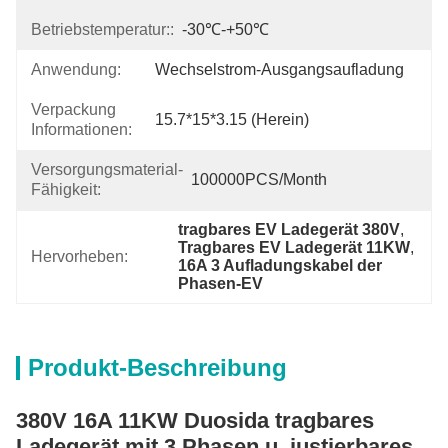
Betriebstemperatur::
-30℃-+50℃
Anwendung:
Wechselstrom-Ausgangsaufladung
Verpackung
15.7*15*3.15 (herein)
Informationen:
Versorgungsmaterial-
100000PCS/Month
Fähigkeit:
tragbares EV Ladegerät 380V
, 
Tragbares EV Ladegerät 11KW
, 
Hervorheben:
16A 3 Aufladungskabel der 
Phasen-EV
Produkt-Beschreibung
380V 16A 11KW Duosida tragbares
Ladegerät mit 3 Phasen u. justierbares