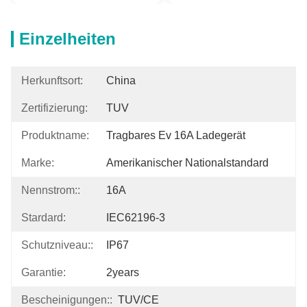
Einzelheiten
Herkunftsort:
China
Zertifizierung:
TUV
Produktname:
Tragbares Ev 16A Ladegerät
Marke:
Amerikanischer Nationalstandard
Nennstrom::
16A
Stardard:
IEC62196-3
Schutzniveau::
IP67
Garantie:
2years
Bescheinigungen::
TUV/CE