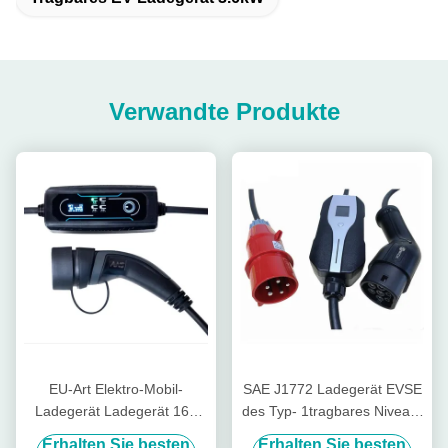
Verwandte Produkte
EU-Art Elektro-Mobil-
SAE J1772 Ladegerät EVSE
Ladegerät Ladegerät 16A
des Typ- 1tragbares Niveau-
3.6kW tragbare EV
2 EV schaltbar mit CEE Plug
Erhalten Sie besten
Erhalten Sie besten