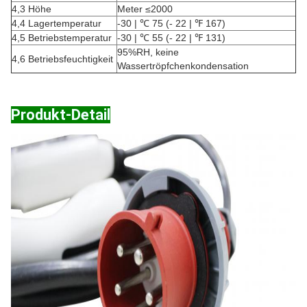
4,3 Höhe
Meter ≤2000
4,4 Lagertemperatur
-30 | ℃ 75 (- 22 | ℉ 167)
4,5 Betriebstemperatur
-30 | ℃ 55 (- 22 | ℉ 131)
95%RH, keine
4,6 Betriebsfeuchtigkeit
Wassertröpfchenkondensation
Produkt-Detail