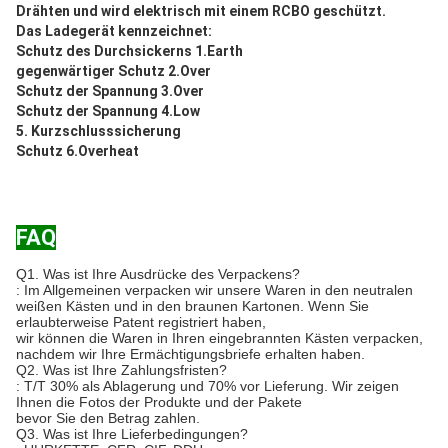
Drähten und wird elektrisch mit einem RCBO geschützt.
Das Ladegerät kennzeichnet:
Schutz des Durchsickerns 1.Earth
gegenwärtiger Schutz 2.Over
Schutz der Spannung 3.Over
Schutz der Spannung 4.Low
5. Kurzschlusssicherung
Schutz 6.Overheat
FAQ
Q1.
Was ist Ihre Ausdrücke des Verpackens?
: Im Allgemeinen verpacken wir unsere Waren in den neutralen
weißen Kästen und in den braunen Kartonen. Wenn Sie
erlaubterweise Patent registriert haben,
wir können die Waren in Ihren eingebrannten Kästen verpacken,
nachdem wir Ihre Ermächtigungsbriefe erhalten haben.
Q2. Was ist Ihre Zahlungsfristen?
: T/T 30% als Ablagerung und 70% vor Lieferung. Wir zeigen
Ihnen die Fotos der Produkte und der Pakete
bevor Sie den Betrag zahlen.
Q3. Was ist Ihre Lieferbedingungen?