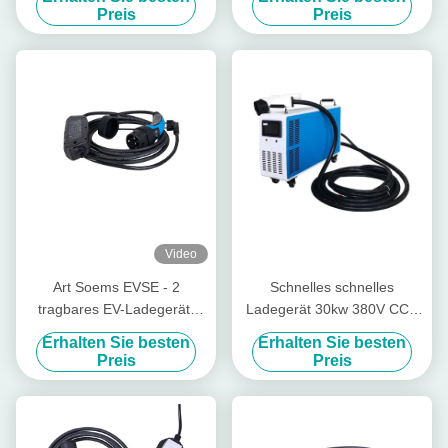
Preis
Preis
Video
Art Soems EVSE - 2
Schnelles schnelles
tragbares EV-Ladegerät-
Ladegerät 30kw 380V CCS
einphasiges 5 Meter Kabel-
tragbares Ladegerät DCs
Erhalten Sie besten
Erhalten Sie besten
Chademo
Preis
Preis