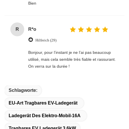
Bien
R
R*o
Hilfreich (29)
Bonjour, pour l’instant je ne l’ai pas beaucoup
utilisé, mais cela semble très fiable et rassurant.
On verra sur la durée !
Schlagworte:
EU-Art Tragbares EV-Ladegerät
Ladegerät Des Elektro-Mobil-16A
Tragbares EV Ladegerät 3.6kW