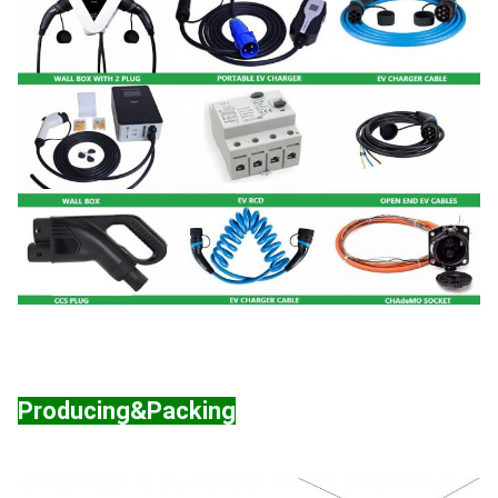
Producing&Packing