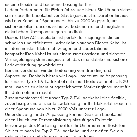
es eine flexible und bequeme Lösung für Ihre
Ladeanforderungen für Elektrofahrzeuge bietet.Sie können sicher
sein, dass Ihr Ladekabel vor Staub geschützt istDarüber hinaus
wird das Kabel auf Spannungen bis zu 2000 V geprüft, um
sicherzustellen, dass es sicher zu bedienen ist und möglichen
elektrischen Überspannungen standhält.
Dieses 11kw AC-Ladekabel ist perfekt für diejenigen, die ein
schnelles und effizientes Ladeerlebnis suchen.Dieses Kabel ist
mit den meisten Elektrofahrzeugen und Ladestationen
kompatibelDas Kabel ist mit einem zuverlässigen und sicheren
Verriegelungssystem ausgestattet, das eine stabile und sichere
Ladeverbindung gewährleistet.
Bei uns verstehen wir die Bedeutung von Branding und
Anpassung. Deshalb bieten wir Logo-Unterstützung Anpassung
für unsere Typ 2 EV Ladekabel.mit einer Breite von mehr als 20
mm,, was es zu einem ausgezeichneten Marketinginstrument für
Ihr Unternehmen macht.
Zusammenfassend ist unser Typ-2-EV-Ladekabel eine flexible,
zuverlässige und effiziente Ladelösung für Ihr Elektrofahrzeug.mit
einer Spannung von bis zu 2000 VMit unserer Logo-
Unterstützung für die Anpassung können Sie dem Ladekabel
einen Hauch von Personalisierung hinzufügen.Es ist ein
hervorragendes Marketing-Tool für Ihr Unternehmen.Bestellen
Sie heute noch Ihr Typ 2 EV-Ladekabel und genießen Sie ein
reibungsloses und störungsfreies Ladeerlebnis!