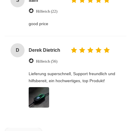
S
sam
Hilfreich (22)
good price
D
Derek Dietrich
Hilfreich (56)
Lieferung superschnell, Support freundlich und
hilfsbereit, ein hochwertiges, top Produkt!