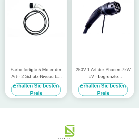
Farbe fertigte 5 Meter der
250V 1 Art der Phasen-7kW
Art-- 2 Schutz-Niveau EV
EV - begrenzte
Aufladungskabel-32A IP67
Aufladungskabel 2 EV-
Erhalten Sie besten
Erhalten Sie besten
besonders an
Ladegerät
Preis
Preis