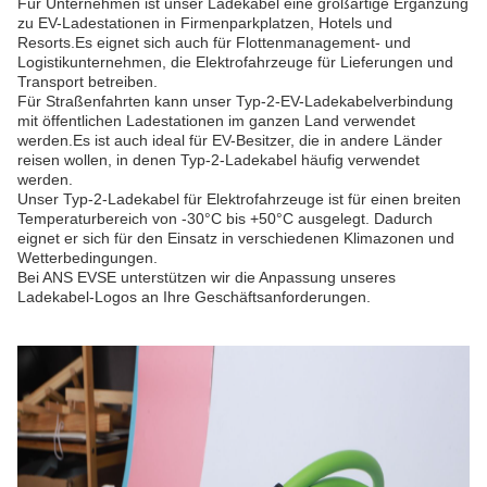
Für Unternehmen ist unser Ladekabel eine großartige Ergänzung
zu EV-Ladestationen in Firmenparkplatzen, Hotels und
Resorts.Es eignet sich auch für Flottenmanagement- und
Logistikunternehmen, die Elektrofahrzeuge für Lieferungen und
Transport betreiben.
Für Straßenfahrten kann unser Typ-2-EV-Ladekabelverbindung
mit öffentlichen Ladestationen im ganzen Land verwendet
werden.Es ist auch ideal für EV-Besitzer, die in andere Länder
reisen wollen, in denen Typ-2-Ladekabel häufig verwendet
werden.
Unser Typ-2-Ladekabel für Elektrofahrzeuge ist für einen breiten
Temperaturbereich von -30°C bis +50°C ausgelegt. Dadurch
eignet er sich für den Einsatz in verschiedenen Klimazonen und
Wetterbedingungen.
Bei ANS EVSE unterstützen wir die Anpassung unseres
Ladekabel-Logos an Ihre Geschäftsanforderungen.