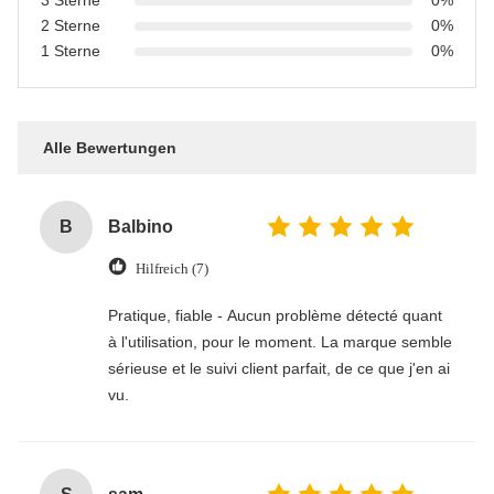
3 Sterne
0%
2 Sterne
0%
1 Sterne
0%
Alle Bewertungen
B
Balbino
Hilfreich (7)
Pratique, fiable - Aucun problème détecté quant
à l'utilisation, pour le moment. La marque semble
sérieuse et le suivi client parfait, de ce que j'en ai
vu.