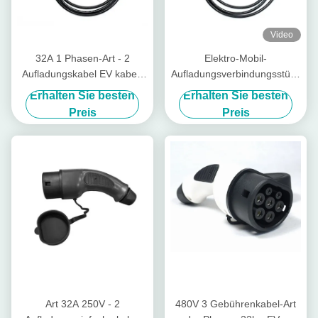
Video
32A 1 Phasen-Art - 2
Elektro-Mobil-
Aufladungskabel EV kabel-
Aufladungsverbindungsstück
240V TPU
Soem des Typ- 132a mit 5m
Erhalten Sie besten
Erhalten Sie besten
Kabel
Preis
Preis
Art 32A 250V - 2
480V 3 Gebührenkabel-Art