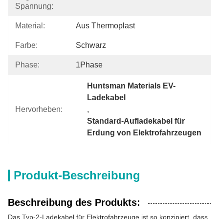
Spannung:
Material:
Aus Thermoplast
Farbe:
Schwarz
Phase:
1Phase
Huntsman Materials EV-
Ladekabel
Hervorheben:
, 
Standard-Aufladekabel für 
Erdung von Elektrofahrzeugen
Produkt-Beschreibung
Beschreibung des Produkts:
Das Typ-2-Ladekabel für Elektrofahrzeuge ist so konzipiert, dass