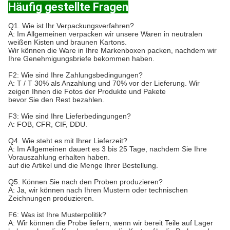
Häufig gestellte Fragen
Q1. Wie ist Ihr Verpackungsverfahren?
A: Im Allgemeinen verpacken wir unsere Waren in neutralen
weißen Kisten und braunen Kartons.
Wir können die Ware in Ihre Markenboxen packen, nachdem wir
Ihre Genehmigungsbriefe bekommen haben.
F2: Wie sind Ihre Zahlungsbedingungen?
A: T / T 30% als Anzahlung und 70% vor der Lieferung. Wir
zeigen Ihnen die Fotos der Produkte und Pakete
bevor Sie den Rest bezahlen.
F3: Wie sind Ihre Lieferbedingungen?
A: FOB, CFR, CIF, DDU.
Q4. Wie steht es mit Ihrer Lieferzeit?
A: Im Allgemeinen dauert es 3 bis 25 Tage, nachdem Sie Ihre
Vorauszahlung erhalten haben.
auf die Artikel und die Menge Ihrer Bestellung.
Q5. Können Sie nach den Proben produzieren?
A: Ja, wir können nach Ihren Mustern oder technischen
Zeichnungen produzieren.
F6: Was ist Ihre Musterpolitik?
A: Wir können die Probe liefern, wenn wir bereit Teile auf Lager