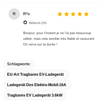
R
R*o
Hilfreich (29)
Bonjour, pour l’instant je ne l’ai pas beaucoup
utilisé, mais cela semble très fiable et rassurant.
On verra sur la durée !
Schlagworte:
EU-Art Tragbares EV-Ladegerät
Ladegerät Des Elektro-Mobil-16A
Tragbares EV Ladegerät 3.6kW