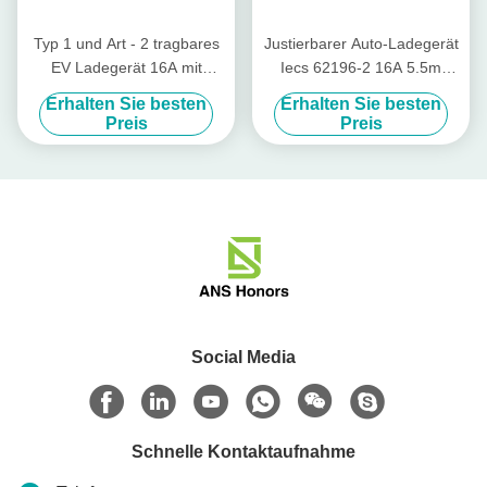
Typ 1 und Art - 2 tragbares
Justierbarer Auto-Ladegerät
EV Ladegerät 16A mit
Iecs 62196-2 16A 5.5m
IEC309 CEE Plug
Haupt-EV Type2-Stecker
Erhalten Sie besten
Erhalten Sie besten
Preis
Preis
Social Media
Schnelle Kontaktaufnahme