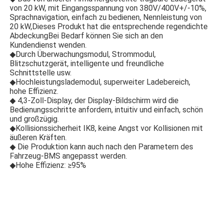
von 20 kW, mit Eingangsspannung von 380V/400V+/-10%, 
Sprachnavigation, einfach zu bedienen, Nennleistung von 
20 kW,Dieses Produkt hat die entsprechende regendichte 
AbdeckungBei Bedarf können Sie sich an den 
Kundendienst wenden.
◆Durch Überwachungsmodul, Strommodul, 
Blitzschutzgerät, intelligente und freundliche 
Schnittstelle usw.
◆Hochleistungslademodul, superweiter Ladebereich, 
hohe Effizienz.
◆ 4,3-Zoll-Display, der Display-Bildschirm wird die 
Bedienungsschritte anfordern, intuitiv und einfach, schön 
und großzügig.
◆Kollisionssicherheit IK8, keine Angst vor Kollisionen mit 
äußeren Kräften.
◆ Die Produktion kann auch nach den Parametern des 
Fahrzeug-BMS angepasst werden.
◆Hohe Effizienz: ≥95%