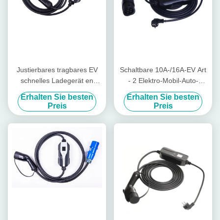
Justierbares tragbares EV
Schaltbare 10A-/16A-EV Art
schnelles Ladegerät en
- 2 Elektro-Mobil-Auto-
62752 EV Ladegerät 16A
Ladegerät des Ladegerät-
Erhalten Sie besten
Erhalten Sie besten
EVSE
Preis
Preis