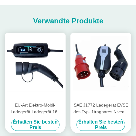
Verwandte Produkte
EU-Art Elektro-Mobil-
SAE J1772 Ladegerät EVSE
Ladegerät Ladegerät 16A
des Typ- 1tragbares Niveau-
3.6kW tragbare EV
2 EV schaltbar mit CEE Plug
Erhalten Sie besten
Erhalten Sie besten
Preis
Preis