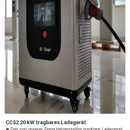
CCS2 20 kW tragbares Ladegerät
◆ Das von unserer Firma hergestellte tragbare Ladegerät 