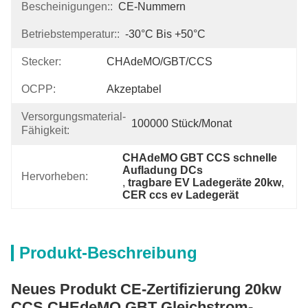
Bescheinigungen::
CE-Nummern
Betriebstemperatur::
-30°C Bis +50°C
Stecker:
CHAdeMO/GBT/CCS
OCPP:
Akzeptabel
Versorgungsmaterial-
100000 Stück/Monat
Fähigkeit:
CHAdeMO GBT CCS schnelle 
Aufladung DCs
Hervorheben:
, 
tragbare EV Ladegeräte 20kw
, 
CER ccs ev Ladegerät
Produkt-Beschreibung
Neues Produkt CE-Zertifizierung 20kw
CCS CHEdeMO GBT Gleichstrom-