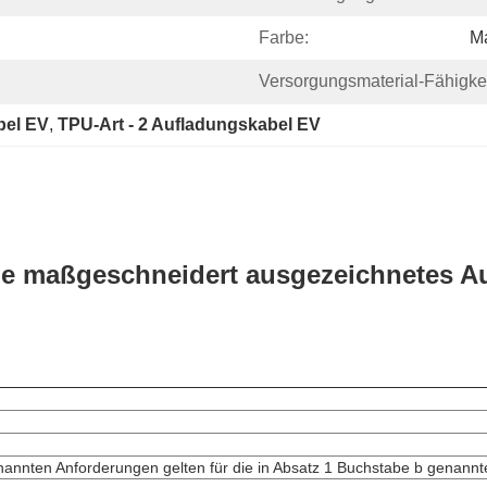
Farbe:
M
Versorgungsmaterial-Fähigkei
bel EV
, 
TPU-Art - 2 Aufladungskabel EV
rbe maßgeschneidert ausgezeichnetes 
nannten Anforderungen gelten für die in Absatz 1 Buchstabe b genann