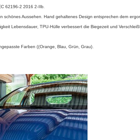
EC 62196-2 2016 2-IIb.
in schönes Aussehen. Hand gehaltenes Design entsprechen dem ergon
igkeit Lebensdauer, TPU-Hülle verbessert die Biegezeit und Verschleißf
angepasste Farben ((Orange, Blau, Grün, Grau).