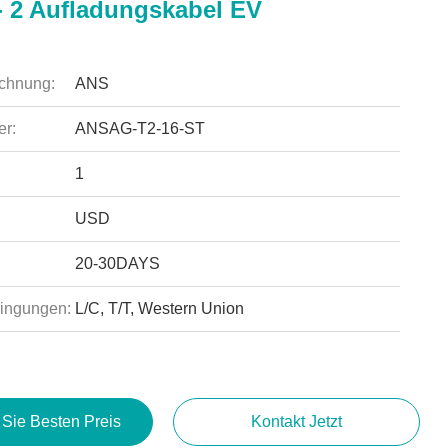
 - 2 Aufladungskabel EV
chnung:
ANS
r:
ANSAG-T2-16-ST
1
USD
20-30DAYS
ingungen:
L/C, T/T, Western Union
 Sie Besten Preis
Kontakt Jetzt