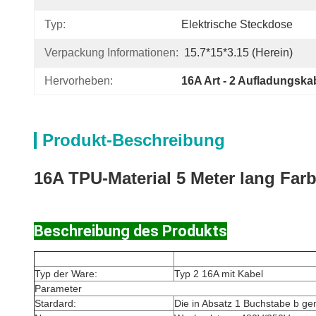
Typ:
Elektrische Steckdose
Verpackung Informationen:
15.7*15*3.15 (herein)
Hervorheben:
16A Art - 2 Aufladungska
Produkt-Beschreibung
16A TPU-Material 5 Meter lang Fa
Beschreibung des Produkts
Typ der Ware:
Typ 2 16A mit Kabel
Parameter
Stardard:
Die in Absatz 1 Buchstabe b ge