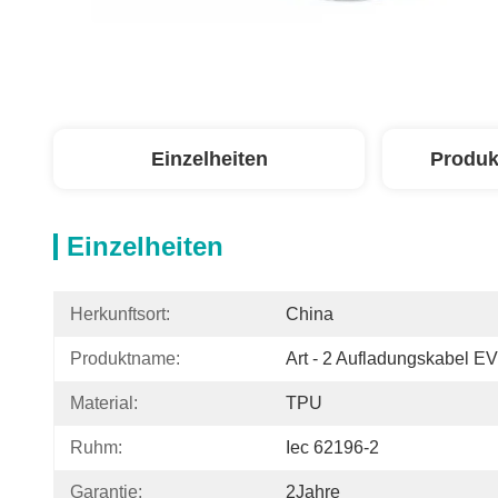
Einzelheiten
Produk
Einzelheiten
Herkunftsort:
China
Produktname:
Art - 2 Aufladungskabel EV
Material:
TPU
Ruhm:
Iec 62196-2
Garantie:
2Jahre