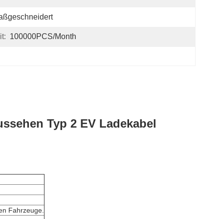
aßgeschneidert
t:
100000PCS/Month
Aussehen Typ 2 EV Ladekabel
ten Fahrzeuge.