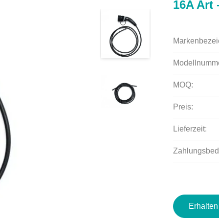
16A Art
Markenbezei
Modellnumme
MOQ:
Preis:
Lieferzeit:
Zahlungsbed
Erhalten