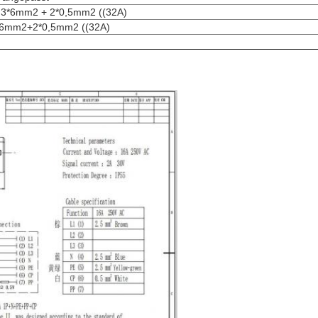
 3*6mm2 + 2*0,5mm2 ((32A)
*6mm2+2*0,5mm2 ((32A)