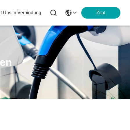
it Uns In Verbindung
Zitat
ten