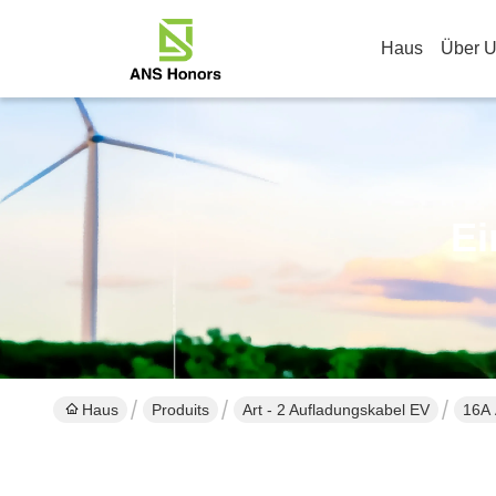
Haus
Über 
Ei
Haus
Produits
Art - 2 Aufladungskabel EV
16A 