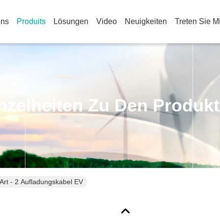
Uns
Produits
Lösungen
Video
Neuigkeiten
Treten Sie M
nzelheiten Zu Den Produk
Art - 2 Aufladungskabel EV