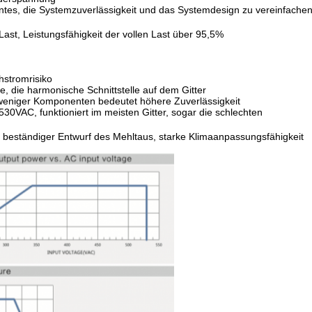
entes, die Systemzuverlässigkeit und das Systemdesign zu vereinfache
Last, Leistungsfähigkeit der vollen Last über 95,5%
hstromrisiko
e, die harmonische Schnittstelle auf dem Gitter
, weniger Komponenten bedeutet höhere Zuverlässigkeit
530VAC, funktioniert im meisten Gitter, sogar die schlechten
d beständiger Entwurf des Mehltaus, starke Klimaanpassungsfähigkeit