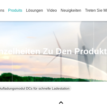
Uns
Produits
Lösungen
Video
Neuigkeiten
Treten Sie M
nzelheiten Zu Den Produk
ufladungsmodul DCs für schnelle Ladestation