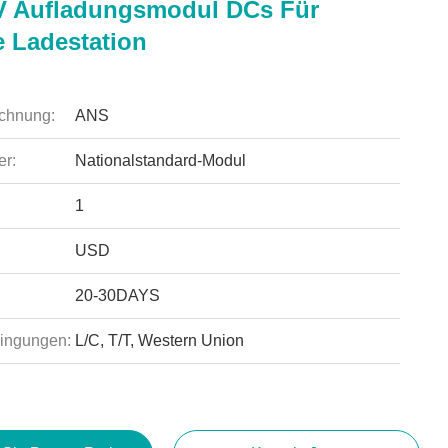
 Aufladungsmodul DCs Für
e Ladestation
chnung:
ANS
r:
Nationalstandard-Modul
1
USD
20-30DAYS
ingungen:
L/C, T/T, Western Union