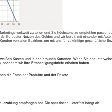
arketings weltweit zu teilen und Sie höchstens zu empfehlen passend
s Sie bester Nutzen des Geldes und wir bereit, mit einander mit Aut
Kunden von allen Bezirken, um mit uns für zukünftige geschäftliche Be
 weißen Kästen und in den braunen Kartonen. Wenn Sie erlaubterweise 
, nachdem wir Ihre Ermächtigungsbriefe erhalten haben.
hnen die Fotos der Produkte und der Pakete
auszahlung empfangen hat. Die spezifische Lieferfrist hängt ab