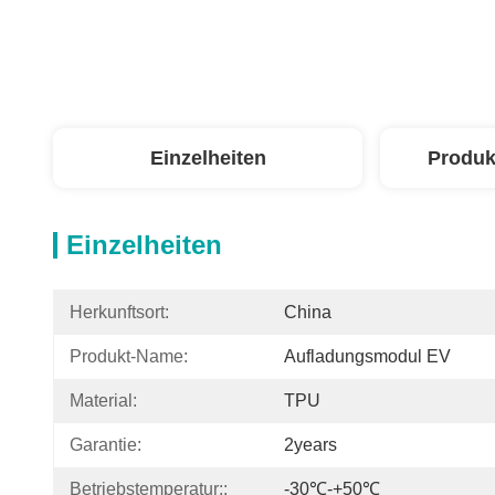
Einzelheiten
Produk
Einzelheiten
Herkunftsort:
China
Produkt-Name:
Aufladungsmodul EV
Material:
TPU
Garantie:
2years
Betriebstemperatur::
-30℃-+50℃