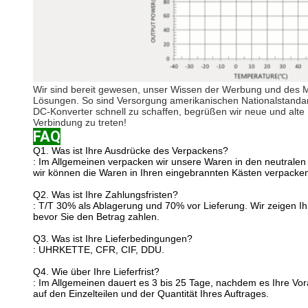
Wir sind bereit gewesen, unser Wissen der Werbung und des M
Lösungen. So sind Versorgung amerikanischen Nationalstandard
DC-Konverter schnell zu schaffen, begrüßen wir neue und alte 
Verbindung zu treten!
FAQ
Q1.
Was ist Ihre Ausdrücke des Verpackens?
: Im Allgemeinen verpacken wir unsere Waren in den neutralen
wir können die Waren in Ihren eingebrannten Kästen verpacken
Q2. Was ist Ihre Zahlungsfristen?
: T/T 30% als Ablagerung und 70% vor Lieferung. Wir zeigen I
bevor Sie den Betrag zahlen.
Q3. Was ist Ihre Lieferbedingungen?
: UHRKETTE, CFR, CIF, DDU.
Q4. Wie über Ihre Lieferfrist?
: Im Allgemeinen dauert es 3 bis 25 Tage, nachdem es Ihre Vor
auf den Einzelteilen und der Quantität Ihres Auftrages.