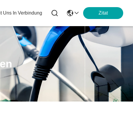
it Uns In Verbindung
Zitat
ten