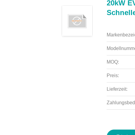
20kW EV
Schnell
Markenbezei
Modellnumme
MOQ:
Preis:
Lieferzeit:
Zahlungsbed