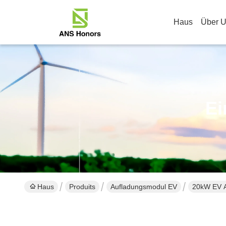
Haus
Über 
Ei
Haus
Produits
Aufladungsmodul EV
20kW EV A