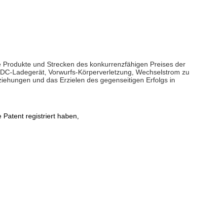
e Produkte und Strecken des konkurrenzfähigen Preises der
o-DC-Ladegerät, Vorwurfs-Körperverletzung, Wechselstrom zu
ziehungen und das Erzielen des gegenseitigen Erfolgs in
Patent registriert haben,