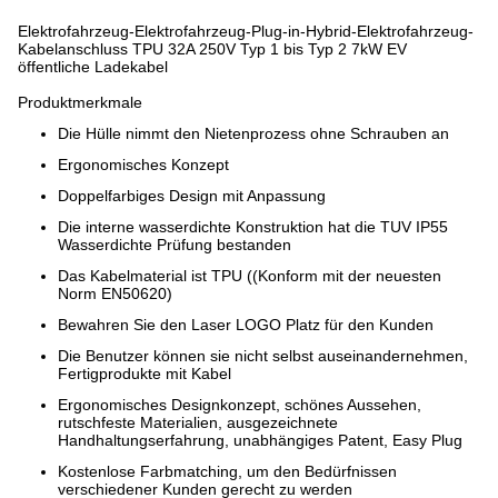
Elektrofahrzeug-Elektrofahrzeug-Plug-in-Hybrid-Elektrofahrzeug-
Kabelanschluss TPU 32A 250V Typ 1 bis Typ 2 7kW EV
öffentliche Ladekabel
Produktmerkmale
Die Hülle nimmt den Nietenprozess ohne Schrauben an
Ergonomisches Konzept
Doppelfarbiges Design mit Anpassung
Die interne wasserdichte Konstruktion hat die TUV IP55
Wasserdichte Prüfung bestanden
Das Kabelmaterial ist TPU ((Konform mit der neuesten
Norm EN50620)
Bewahren Sie den Laser LOGO Platz für den Kunden
Die Benutzer können sie nicht selbst auseinandernehmen,
Fertigprodukte mit Kabel
Ergonomisches Designkonzept, schönes Aussehen,
rutschfeste Materialien, ausgezeichnete
Handhaltungserfahrung, unabhängiges Patent, Easy Plug
Kostenlose Farbmatching, um den Bedürfnissen
verschiedener Kunden gerecht zu werden