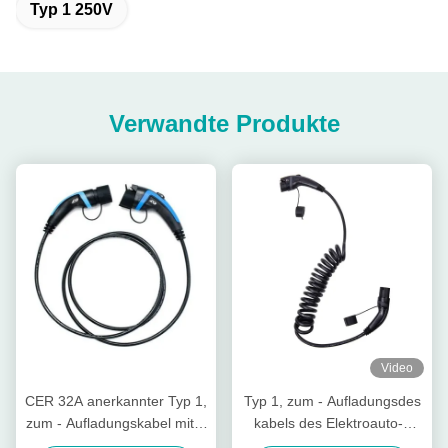
Typ 1 250V
Verwandte Produkte
Video
CER 32A anerkannter Typ 1,
Typ 1, zum - Aufladungsdes
zum - Aufladungskabel mit 2
kabels des Elektroauto-2
EV des blauen
IP67 mit Frühlings-Kabel