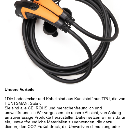
Unsere Vorteile
1Die Ladestecker und Kabel sind aus Kunststoff aus TPU, die von
HUNTSMAN, Sabric,
Sie sind alle CE, ROHS und menschenfreundlich und
umweltfreundlich.Wir vergessen nie unsere Absicht, von Anfang
an zuverlässige Produkte herzustellen.Daher setzen wir uns dafür
ein, umweltfreundliche Materialien zu verwenden, die dazu
dienen, den CO2-Fußabdruck, die Umweltverschmutzung oder