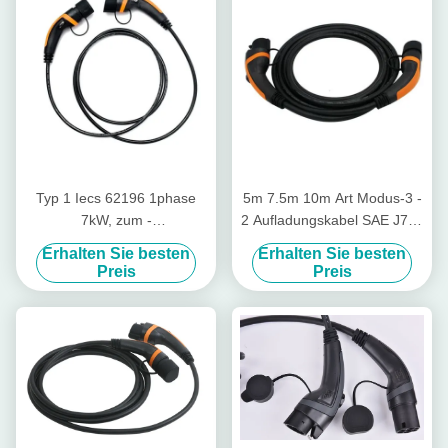
Typ 1 Iecs 62196 1phase
5m 7.5m 10m Art Modus-3 -
7kW, zum -
2 Aufladungskabel SAE J772
Aufladungskabels mit 2 EV
zu Iec 62196
Erhalten Sie besten
Erhalten Sie besten
zu schreiben
Preis
Preis