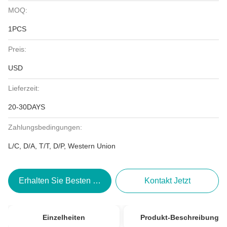
MOQ:
1PCS
Preis:
USD
Lieferzeit:
20-30DAYS
Zahlungsbedingungen:
L/C, D/A, T/T, D/P, Western Union
Erhalten Sie Besten Preis
Kontakt Jetzt
Einzelheiten
Produkt-Beschreibung