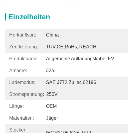
Einzelheiten
Herkunftsort:
China
Zertifizierung:
TUV,CE,RoHs, REACH
Produktname:
Allgemeine Aufladungskabel EV
Ampere:
32a
Lademodus:
SAE J772 Zu Iec 62196
Stromspannung:
250V
Länge:
OEM
Materialien:
Jäger
Stecker
IEC 62196 SAE J772