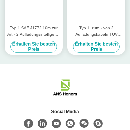
Typ 1 SAE J1772 10m zur
Typ 1, zum - von 2
Art - 2 Aufladungsintelligente
Aufladungskabeln TUV
EVSE Standarderdung EV
Nissan Leaf Charging Cable
Erhalten Sie besten
Erhalten Sie besten
kabel-
zu schreiben des
Preis
Preis
Elektroauto-7kW
Social Media