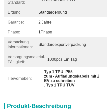
Standard:
Erdung:
Standarderdung
Garantie:
2 Jahre
Phase:
1Phase
Verpackung
Standardexportverpackung
Informationen:
Versorgungsmaterial-
1000pcs Ein Tag
Fähigkeit:
Typ 1 TPU IP55
, 
zum - Aufladungskabels mit 2 
Hervorheben:
EV zu schreiben
, 
Typ 1 TPU TUV
Produkt-Beschreibung