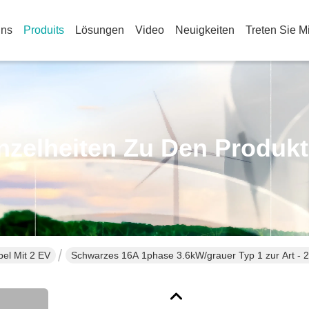
Uns
Produits
Lösungen
Video
Neuigkeiten
Treten Sie M
nzelheiten Zu Den Produk
bel Mit 2 EV
Schwarzes 16A 1phase 3.6kW/grauer Typ 1 zur Art - 2