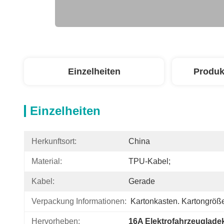
Einzelheiten
Produk
Einzelheiten
Herkunftsort:
China
Material:
TPU-Kabel;
Kabel:
Gerade
Verpackung Informationen:
Kartonkasten. Kartongröß
Hervorheben:
16A Elektrofahrzeuglade