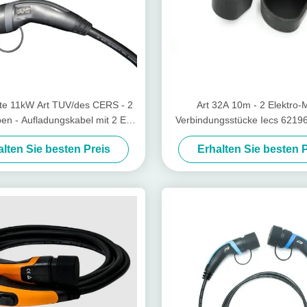
te 11kW Art TUV/des CERS - 2
Art 32A 10m - 2 Elektro-M
ben - Aufladungskabel mit 2 EV
Verbindungsstücke Iecs 6219
für Zoe
Aufladungs
alten Sie besten Preis
Erhalten Sie besten P