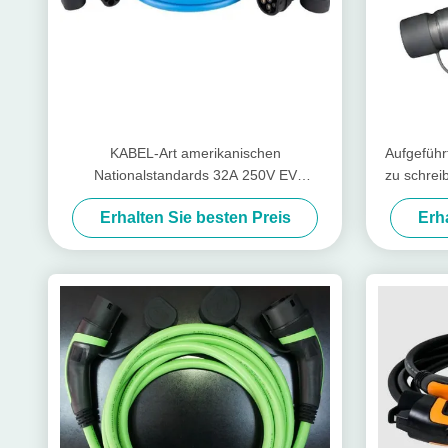
KABEL-Art amerikanischen
Aufgeführ
Nationalstandards 32A 250V EV
zu schrei
Aufladungsausgangs- 2 zu schreiben -
Erhalten Sie besten Preis
Erh
Aufladungskabel 2