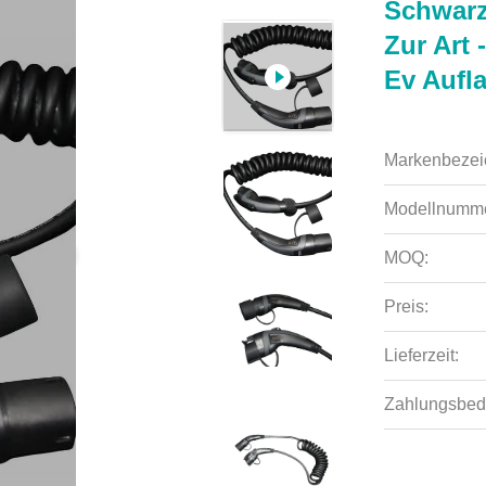
Schwarz
Zur Art 
Ev Aufl
Markenbezei
Modellnumme
MOQ:
Preis:
Lieferzeit:
Zahlungsbed