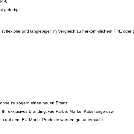
94-0
t gefertigt
ist flexibler und langlebiger im Vergleich zu herkömmlichem TPE oder
 ohne zu zögern einen neuen Ersatz
Ihr exklusives Branding, wie Farbe, Marke, Kabellänge usw
en auf dem EU-Markt. Produkte wurden gut untersucht