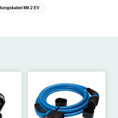
adungskabel Mit 2 EV