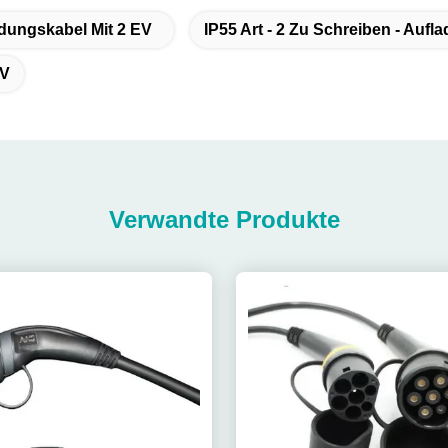
adungskabel Mit 2 EV
IP55 Art - 2 Zu Schreiben - Aufl
EV
Verwandte Produkte