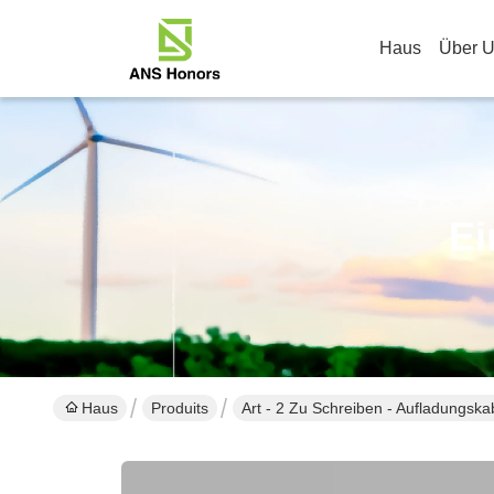
Haus
Über 
Ei
Haus
Produits
Art - 2 Zu Schreiben - Aufladungska