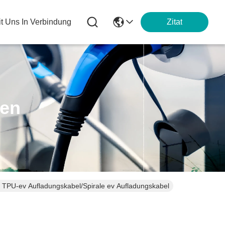
it Uns In Verbindung
Zitat
ten
 TPU-ev Aufladungskabel/Spirale ev Aufladungskabel