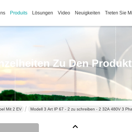
Uns
Produits
Lösungen
Video
Neuigkeiten
Treten Sie M
nzelheiten Zu Den Produk
bel Mit 2 EV
Modell 3 Art IP 67 - 2 zu schreiben - 2 32A 480V 3 Pha