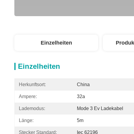
Einzelheiten
Produk
Einzelheiten
Herkunftsort:
China
Ampere:
32a
Lademodus:
Mode 3 Ev Ladekabel
Länge:
5m
Stecker Standard:
Iec 62196