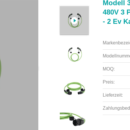
Modell 3
480V 3 
- 2 Ev K
Markenbezei
Modellnumme
MOQ:
Preis:
Lieferzeit:
Zahlungsbed