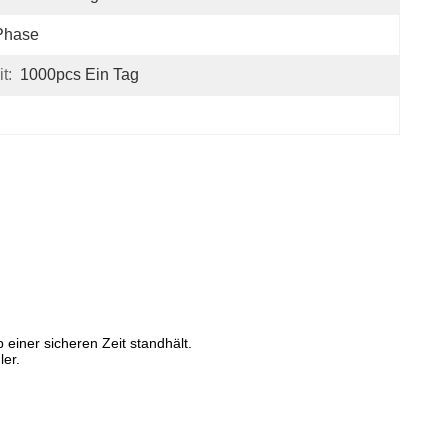
Phase
t:
1000pcs Ein Tag
iner sicheren Zeit standhält.
ler.