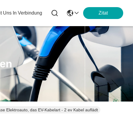
it Uns In Verbindung
Zitat
ten
se Elektroauto, das EV-Kabelart - 2 ev Kabel auflädt