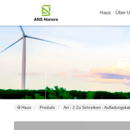
Haus
Über 
Ei
Haus
Produits
Art - 2 Zu Schreiben - Aufladungska