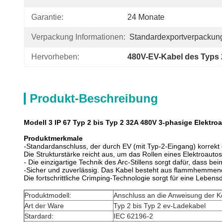
Garantie:
24 Monate
Verpackung Informationen:
Standardexportverpackun
Hervorheben:
480V-EV-Kabel des Typs 
Produkt-Beschreibung
Modell 3 IP 67 Typ 2 bis Typ 2 32A 480V 3-phasige Elektr
Produktmerkmale
-Standardanschluss, der durch EV (mit Typ-2-Eingang) korrekt
Die Strukturstärke reicht aus, um das Rollen eines Elektroautos
- Die einzigartige Technik des Arc-Stillens sorgt dafür, dass b
-Sicher und zuverlässig. Das Kabel besteht aus flammhemmende
Die fortschrittliche Crimping-Technologie sorgt für eine Lebe
Produktmodell:
Anschluss an die Anweisung der 
Art der Ware
Typ 2 bis Typ 2 ev-Ladekabel
Stardard:
IEC 62196-2